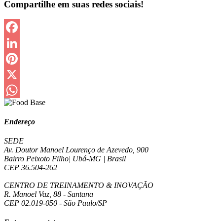
Compartilhe em suas redes sociais!
Facebook
LinkedIn
Pinterest
X
WhatsApp
Endereço
SEDE
Av. Doutor Manoel Lourenço de Azevedo, 900
Bairro Peixoto Filho| Ubá-MG | Brasil
CEP 36.504-262
CENTRO DE TREINAMENTO & INOVAÇÃO
R. Manoel Vaz, 88 - Santana
CEP 02.019-050 - São Paulo/SP