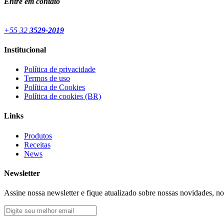
Entre em contato
+55 32
3529-2019
Institucional
Política de privacidade
Termos de uso
Política de Cookies
Política de cookies (BR)
Links
Produtos
Receitas
News
Newsletter
Assine nossa newsletter e fique atualizado sobre nossas novidades, n