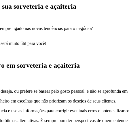
sua sorveteria e açaiteria
 sempre ligado nas novas tendências para o negócio?
será muito útil para você!
o em sorveteria e açaiteria
deseja, ou prefere se basear pelo gosto pessoal, e não se aprofunda em
nheiro em escolhas que não priorizam os desejos de seus clientes.
ncia e use as informações para
corrigir eventuais erros e potencializar 
são ótimas alternativas. É sempre bom ter perspectivas de quem entende