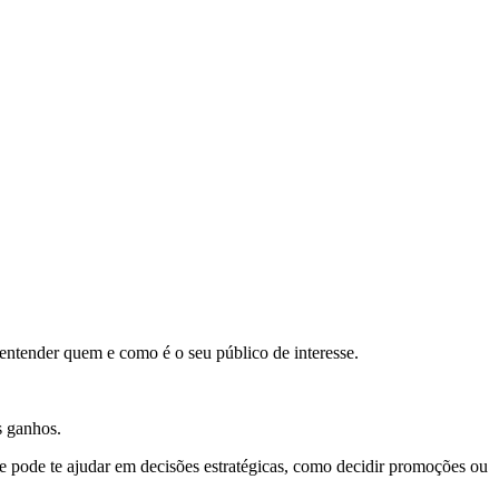
 entender
quem e como é o seu público de interesse.
os ganhos.
 e pode te ajudar em decisões estratégicas, como decidir promoções ou