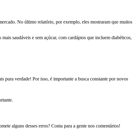
 mercado. No último relatório, por exemplo, eles mostraram que muitos
 mais saudáveis e sem açúcar, com cardápios que incluem diabéticos,
ais pura verdade! Por isso, é importante
a busca constante por novos
rtante.
comete alguns desses erros? Conta para a gente nos comentários!