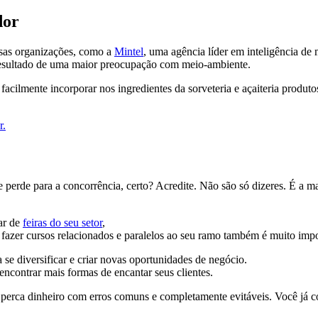
dor
rsas organizações, como a
Mintel
, uma agência líder em inteligência de
resultado de uma maior preocupação com meio-ambiente.
 facilmente
incorporar nos ingredientes da sorveteria e açaiteria
produtos
r.
e perde para a concorrência, certo? Acredite. Não são só dizeres. É a m
ar de
feiras do seu setor
,
 fazer cursos relacionados e paralelos ao seu ramo também é muito impo
 se diversificar e criar novas oportunidades de negócio.
encontrar mais formas de encantar seus clientes.
ão perca dinheiro com erros comuns e completamente evitáveis. Você já 