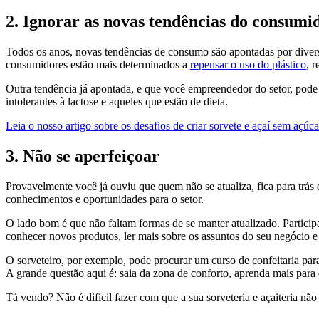
2. Ignorar as novas tendências do consumi
Todos os anos, novas tendências de consumo são apontadas por dive
consumidores estão mais determinados a
repensar o uso do plástico
, 
Outra tendência já apontada, e que você empreendedor do setor, pode
intolerantes à lactose e aqueles que estão de dieta.
Leia o nosso artigo sobre os desafios de criar sorvete e açaí sem açúca
3. Não se aperfeiçoar
Provavelmente você já ouviu que quem não se atualiza, fica para trás 
conhecimentos e oportunidades para o setor.
O lado bom é que não faltam formas de se manter atualizado. Particip
conhecer novos produtos, ler mais sobre os assuntos do seu negócio e
O sorveteiro, por exemplo, pode procurar um curso de confeitaria para
A grande questão aqui é:
saia da zona de conforto, aprenda mais para 
Tá vendo? Não é difícil fazer com que a sua sorveteria e açaiteria n