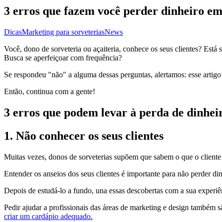
3 erros que fazem você perder dinheiro em 
Dicas
Marketing para sorveterias
News
Você, dono de sorveteria ou açaiteria, conhece os seus clientes? Está
Busca se aperfeiçoar com frequência?
Se respondeu "não" a alguma dessas perguntas, alertamos: esse artigo 
Então, continua com a gente!
3 erros que podem levar à perda de dinheir
1. Não conhecer os seus clientes
Muitas vezes, donos de sorveterias supõem que sabem o que o cliente 
Entender os anseios dos seus clientes é importante para não perder di
Depois de estudá-lo a fundo, una essas descobertas com a sua experiê
Pedir ajudar a profissionais das áreas de marketing e design também 
criar um cardápio adequado.