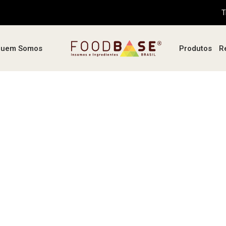
T
uem Somos
Produtos
R