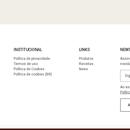
WhatsApp
INSTITUCIONAL
LINKS
NEWS
Política de privacidade
Produtos
Assin
Termos de uso
Receitas
novid
Política de Cookies
News
Política de cookies (BR)
Ao as
Políti