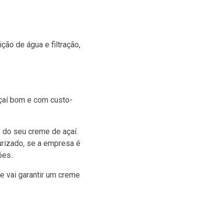
ção de água e filtração,
açaí bom e com custo-
 do seu creme de açaí.
eurizado, se a empresa é
es..
e vai garantir um creme