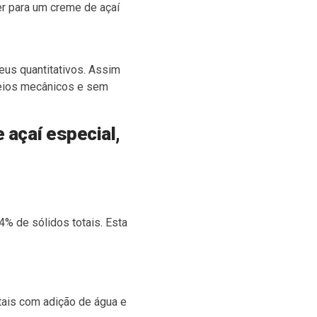
er para um creme de açaí
seus quantitativos. Assim
 meios mecânicos e sem
 açaí especial,
4% de sólidos totais
. Esta
tais com adição de água e