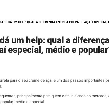
ASE DÁ UM HELP: QUAL A DIFERENÇA ENTRE A POLPA DE AÇAÍ ESPECIAL,
á um help: qual a diferença
aí especial, médio e popular
correta para o seu creme de açaí é um dos passos importantes p
r.
equentes, principalmente para quem está iniciando no mercado,
 popular, médio e especial.