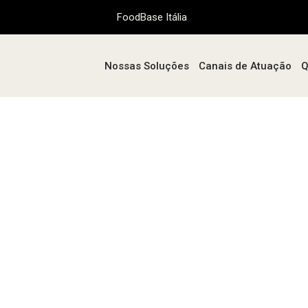
FoodBase Itália
Nossas Soluções
Canais de Atuação
Q