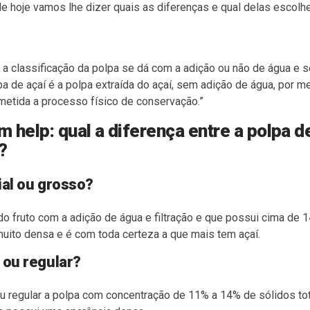
 hoje vamos lhe dizer quais as diferenças e qual delas escolh
, a classificação da polpa se dá com a adição ou não de água e 
pa de açaí é a polpa extraída do açaí, sem adição de água, por
bmetida a processo físico de conservação.”
help: qual a diferença entre a polpa de
?
ial ou grosso?
 do fruto com a adição de água e filtração e que possui
cima de 1
uito densa e é com toda certeza a que mais tem açaí.
 ou regular?
 regular a polpa com concentração de 11% a 14% de sólidos to