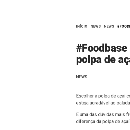
INÍCIO
NEWS
NEWS
#FOODB
#Foodbase d
polpa de aç
NEWS
Escolher a polpa de açaí 
esteja agradável ao palada
E uma das dúvidas mais fr
diferença da polpa de açaí