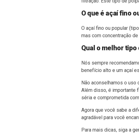
filtração. Este tipo de po
O que é açaí fino o
O açaí fino ou popular (tip
mas com concentração de a
Qual o melhor tipo
Nós sempre recomendamo
benefício alto e um açaí 
Não aconselhamos o uso da
Além disso, é importante f
séria e comprometida com 
Agora que você sabe a dife
agradável para você encant
Para mais dicas, siga a g