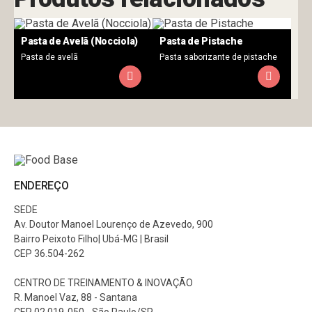
Pasta de Avelã (Nocciola)
Pasta de Pistache
Pasta de avelã
Pasta saborizante de pistache
ENDEREÇO
SEDE
Av. Doutor Manoel Lourenço de Azevedo, 900
Bairro Peixoto Filho| Ubá-MG | Brasil
CEP 36.504-262
CENTRO DE TREINAMENTO & INOVAÇÃO
R. Manoel Vaz, 88 - Santana
CEP 02.019-050 - São Paulo/SP