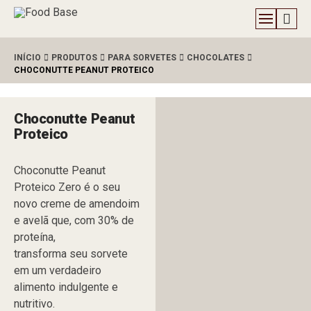
INÍCIO
PRODUTOS
PARA SORVETES
CHOCOLATES
CHOCONUTTE PEANUT PROTEICO
Choconutte Peanut
Proteico
Choconutte Peanut
Proteico Zero é o seu
novo creme de amendoim
e avelã que, com 30% de
proteína,
transforma seu sorvete
em um verdadeiro
alimento indulgente e
nutritivo.