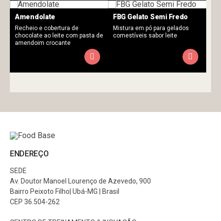
Amendolate
FBG Gelato Semi Fredo
Recheio e cobertura de
Mistura em pó para gelados
chocolate ao leite com pasta de
comestíveis sabor leite
amendoim crocante
ENDEREÇO
SEDE
Av. Doutor Manoel Lourenço de Azevedo, 900
Bairro Peixoto Filho| Ubá-MG | Brasil
CEP 36.504-262