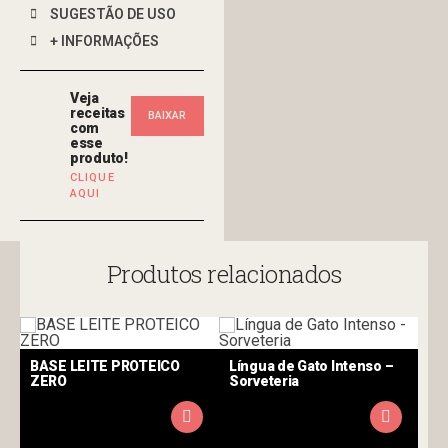
SUGESTÃO DE USO
+ INFORMAÇÕES
Veja
receitas
BAIXAR
com
esse
NOSSO
produto!
CLIQUE
AQUI
FOLDER
Produtos relacionados
BASE LEITE PROTEICO
Língua de Gato Intenso –
ZERO
Sorveteria