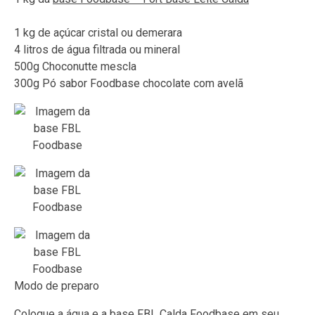
1 kg de açúcar cristal ou demerara
4 litros de água filtrada ou mineral
500g Choconutte mescla
300g Pó sabor Foodbase chocolate com avelã
Modo de preparo
Coloque a água e a base
FBL Calda Foodbase
em seu