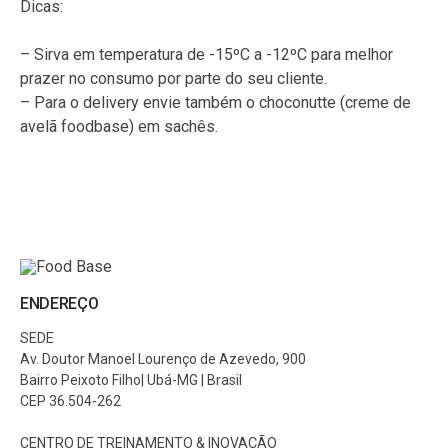
Dicas:
– Sirva em temperatura de -15ºC a -12ºC para melhor
prazer no consumo por parte do seu cliente.
– Para o delivery envie também o choconutte (creme de
avelã foodbase) em sachês.
ENDEREÇO
SEDE
Av. Doutor Manoel Lourenço de Azevedo, 900
Bairro Peixoto Filho| Ubá-MG | Brasil
CEP 36.504-262
CENTRO DE TREINAMENTO & INOVAÇÃO