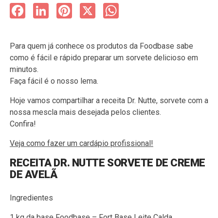
Facebook
LinkedIn
Pinterest
X
WhatsApp
Para quem já conhece os produtos da Foodbase sabe
como é fácil e rápido preparar um sorvete delicioso em
minutos.
Faça fácil é o nosso lema.
Hoje vamos compartilhar a receita Dr. Nutte, sorvete com a
nossa mescla mais desejada pelos clientes.
Confira!
Veja como fazer um cardápio profissional!
RECEITA DR. NUTTE SORVETE DE CREME
DE AVELÃ
Ingredientes
1 kg da
base Foodbase – Fort Base Leite Calda