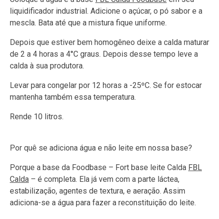
liquidificador industrial. Adicione o açúcar, o pó sabor e a
mescla. Bata até que a mistura fique uniforme.
Depois que estiver bem homogêneo deixe a calda maturar
de 2 a 4 horas a 4°C graus. Depois desse tempo leve a
calda à sua produtora.
Levar para congelar por 12 horas a -25ºC. Se for estocar
mantenha também essa temperatura.
Rende 10 litros.
Por quê se adiciona água e não leite em nossa base?
Porque a base da Foodbase – Fort base leite Calda
FBL
Calda
– é completa. Ela já vem com a parte láctea,
estabilização, agentes de textura, e aeração. Assim
adiciona-se a água para fazer a reconstituição do leite.