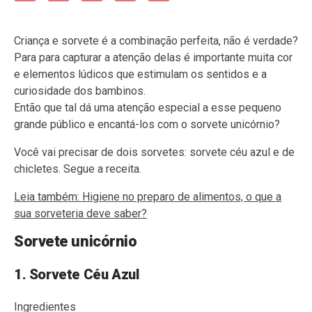
Criança e sorvete é a combinação perfeita, não é verdade?
Para para capturar a atenção delas é importante muita cor
e elementos lúdicos que estimulam os sentidos e a
curiosidade dos bambinos.
Então que tal dá uma atenção especial a esse pequeno
grande público e encantá-los com o sorvete unicórnio?
Você vai precisar de dois sorvetes: sorvete céu azul e de
chicletes. Segue a receita.
Leia também:
Higiene no preparo de alimentos, o que a
sua sorveteria deve saber?
Sorvete unicórnio
1. Sorvete Céu Azul
Ingredientes