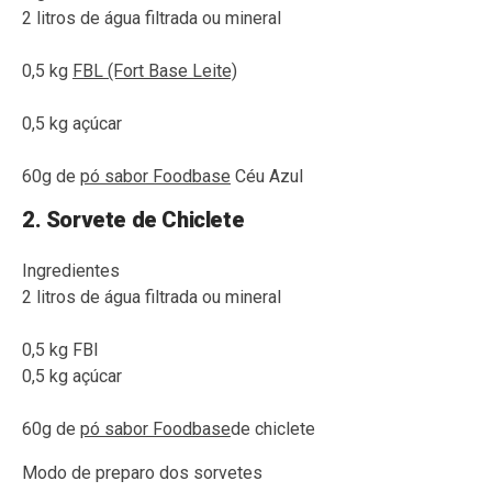
2 litros de água filtrada ou mineral
0,5 kg
FBL (Fort Base Leite)
0,5 kg açúcar
60g de
pó sabor Foodbase
Céu Azul
2. Sorvete de Chiclete
Ingredientes
2 litros de água filtrada ou mineral
0,5 kg FBl
0,5 kg açúcar
60g de
pó sabor Foodbase
de chiclete
Modo de preparo dos sorvetes