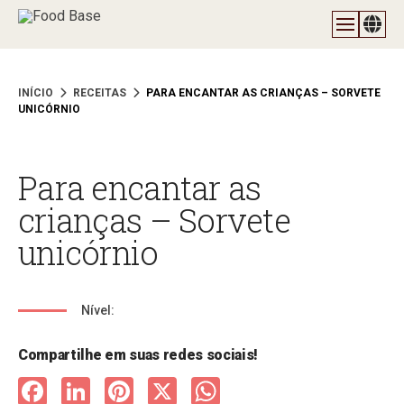
INÍCIO
RECEITAS
PARA ENCANTAR AS CRIANÇAS – SORVETE
UNICÓRNIO
Para encantar as
crianças – Sorvete
unicórnio
Nível:
Compartilhe em suas redes sociais!
Facebook
LinkedIn
Pinterest
X
WhatsApp