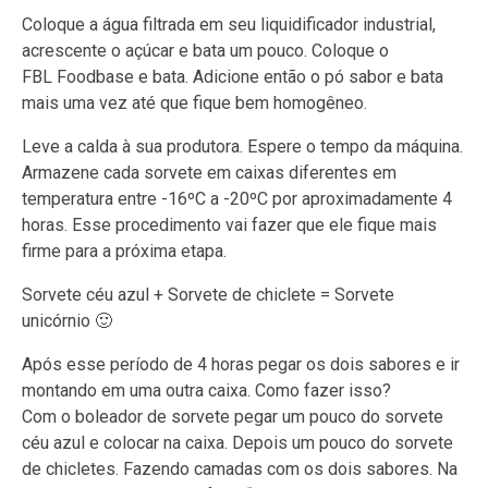
Coloque a água filtrada em seu liquidificador industrial,
acrescente o açúcar e bata um pouco. Coloque o
FBL Foodbase e bata. Adicione então o pó sabor e bata
mais uma vez até que fique bem homogêneo.
Leve a calda à sua produtora. Espere o tempo da máquina.
Armazene cada sorvete em caixas diferentes em
temperatura entre -16ºC a -20ºC por aproximadamente 4
horas. Esse procedimento vai fazer que ele fique mais
firme para a próxima etapa.
Sorvete céu azul + Sorvete de chiclete = Sorvete
unicórnio 🙂
Após esse período de 4 horas pegar os dois sabores e ir
montando em uma outra caixa. Como fazer isso?
Com o boleador de sorvete pegar um pouco do sorvete
céu azul e colocar na caixa. Depois um pouco do sorvete
de chicletes. Fazendo camadas com os dois sabores. Na