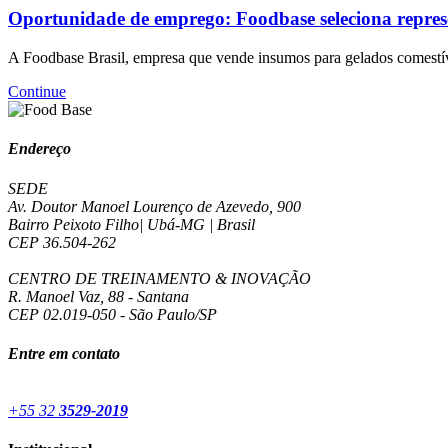
Oportunidade de emprego: Foodbase seleciona repres
A Foodbase Brasil, empresa que vende insumos para gelados comestíve
Continue
Endereço
SEDE
Av. Doutor Manoel Lourenço de Azevedo, 900
Bairro Peixoto Filho| Ubá-MG | Brasil
CEP 36.504-262
CENTRO DE TREINAMENTO & INOVAÇÃO
R. Manoel Vaz, 88 - Santana
CEP 02.019-050 - São Paulo/SP
Entre em contato
+55 32
3529-2019