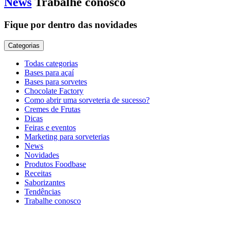
News
Trabalhe conosco
Fique por dentro das novidades
Categorias
Todas categorias
Bases para açaí
Bases para sorvetes
Chocolate Factory
Como abrir uma sorveteria de sucesso?
Cremes de Frutas
Dicas
Feiras e eventos
Marketing para sorveterias
News
Novidades
Produtos Foodbase
Receitas
Saborizantes
Tendências
Trabalhe conosco