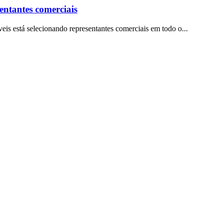
entantes comerciais
is está selecionando representantes comerciais em todo o...