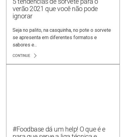
5 tendências de sorvete para o
verão 2021 que você não pode
ignorar
Seja no palito, na casquinha, no pote o sorvete
se apresenta em diferentes formatos e
sabores e...
CONTINUE
#Foodbase dá um help! O que é e
para que serve a liga técnica e